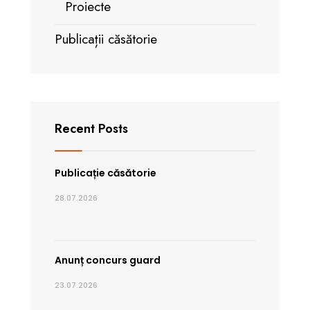
Proiecte
Publicații căsătorie
Recent Posts
Publicație căsătorie
28.07.2026
Anunț concurs guard
23.07.2026