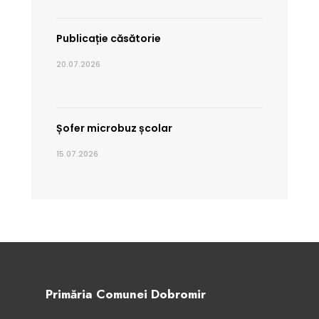
Publicație căsătorie
20.07.2026
Șofer microbuz școlar
15.07.2026
Primăria Comunei Dobromir