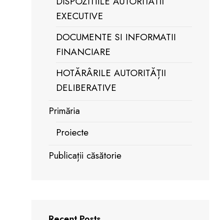
DISPOZITIILE AUTORITATII
EXECUTIVE
DOCUMENTE SI INFORMATII
FINANCIARE
HOTĂRÂRILE AUTORITĂȚII
DELIBERATIVE
Primăria
Proiecte
Publicații căsătorie
Recent Posts