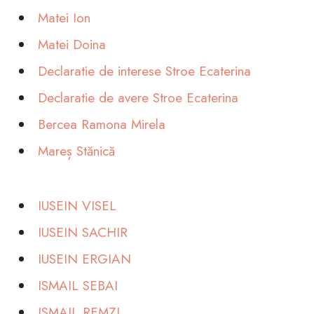
Matei Ion
Matei Doina
Declaratie de interese Stroe Ecaterina
Declaratie de avere Stroe Ecaterina
Bercea Ramona Mirela
Mareș Stănică
IUSEIN VISEL
IUSEIN SACHIR
IUSEIN ERGIAN
ISMAIL SEBAI
ISMAIL REMZI