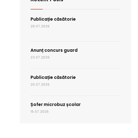
Publicație căsătorie
28.07.2026
Anunț concurs guard
23.07.2026
Publicație căsătorie
20.07.2026
Șofer microbuz școlar
15.07.2026