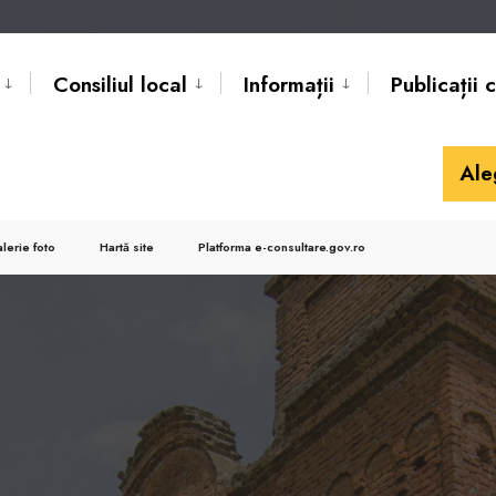
Consiliul local
Informații
Publicații 
Ale
lerie foto
Hartă site
Platforma e-consultare.gov.ro