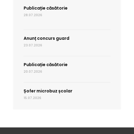
Publicație căsătorie
28.07.2026
Anunț concurs guard
23.07.2026
Publicație căsătorie
20.07.2026
Șofer microbuz școlar
15.07.2026