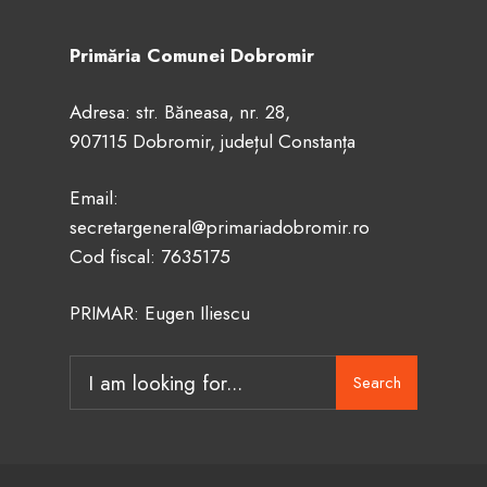
Primăria Comunei Dobromir
Adresa: str. Băneasa, nr. 28,
907115 Dobromir, județul Constanța
Email:
secretargeneral@primariadobromir.ro
Cod fiscal: 7635175
PRIMAR: Eugen Iliescu
Search
Search
for: