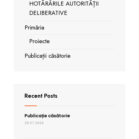
HOTĂRÂRILE AUTORITĂȚII
DELIBERATIVE
Primăria
Proiecte
Publicații căsătorie
Recent Posts
Publicație căsătorie
28.07.2026