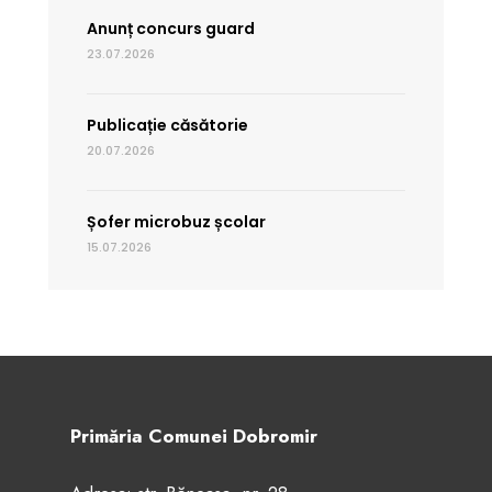
Anunț concurs guard
23.07.2026
Publicație căsătorie
20.07.2026
Șofer microbuz școlar
15.07.2026
Primăria Comunei Dobromir