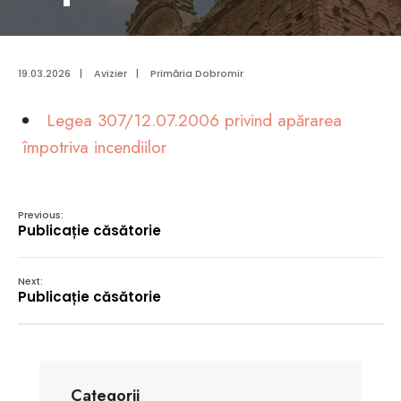
19.03.2026
|
Avizier
|
Primăria Dobromir
Legea 307/12.07.2006 privind apărarea
împotriva incendiilor
Previous:
Publicație căsătorie
Next:
Publicație căsătorie
Categorii