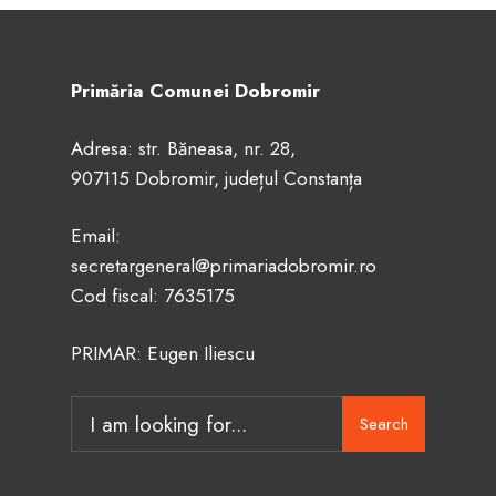
Primăria Comunei Dobromir
Adresa: str. Băneasa, nr. 28,
907115 Dobromir, județul Constanța
Email:
secretargeneral@primariadobromir.ro
Cod fiscal: 7635175
PRIMAR: Eugen Iliescu
Search
Search
for: