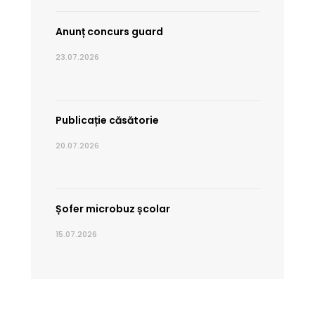
Anunț concurs guard
23.07.2026
Publicație căsătorie
20.07.2026
Șofer microbuz școlar
15.07.2026