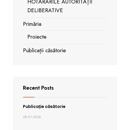
HOTĂRÂRILE AUTORITĂȚII
DELIBERATIVE
Primăria
Proiecte
Publicații căsătorie
Recent Posts
Publicație căsătorie
28.07.2026