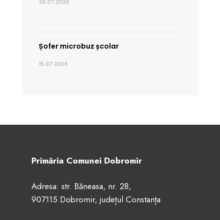
20.07.2026
Șofer microbuz școlar
15.07.2026
Primăria Comunei Dobromir
Adresa: str. Băneasa, nr. 28,
907115 Dobromir, județul Constanța