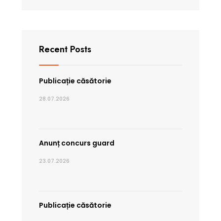
Recent Posts
Publicație căsătorie
28.07.2026
Anunț concurs guard
23.07.2026
Publicație căsătorie