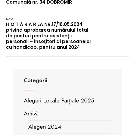
Comunală nr. 34 DOBROMIR
Next:
H O T Ă R A R EA NR.17/16.05.2024
privind aprobarea numărului total
de posturi pentru asistenţii
personali – însoţitori ai persoanelor
cu handicap, pentru anul 2024
Categorii
Alegeri Locale Parțiale 2025
Arhivă
Alegeri 2024