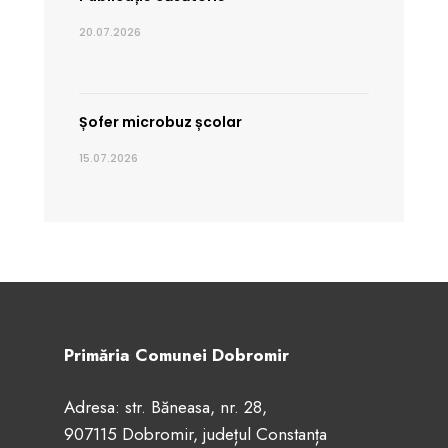
20.07.2026
Șofer microbuz școlar
15.07.2026
Primăria Comunei Dobromir
Adresa: str. Băneasa, nr. 28,
907115 Dobromir, județul Constanța