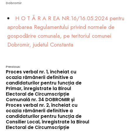
Dobromir
H O T Ă R A R EA NR.16/16.05.2024 pentru
aprobarea Regulamentului privind normele de
gospodărire comunala, pe teritoriul comunei
Dobromir, judetul Constanta
Previous:
Proces verbal nr. 1, încheiat cu
ocazia rămânerii definitive a
candidaturilor pentru funcția de
Primar, înregistrate la Biroul
Electoral de Circumscripție
Comunală nr. 34 DOBROMIR și
Proces verbal nr. 2, încheiat cu
ocazia rămânerii definitive a
candidaturilor pentru funcția de
Consilier Local, înregistrate la Biroul
Electoral de Circumscripție