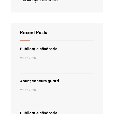
Recent Posts
Publicație căsătorie
28.07.2026
Anunț concurs guard
23.07.2026
Publicație căsătorie