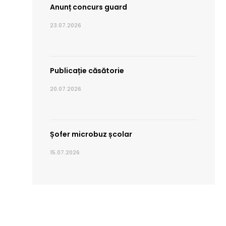
Anunț concurs guard
23.07.2026
Publicație căsătorie
20.07.2026
Șofer microbuz școlar
15.07.2026