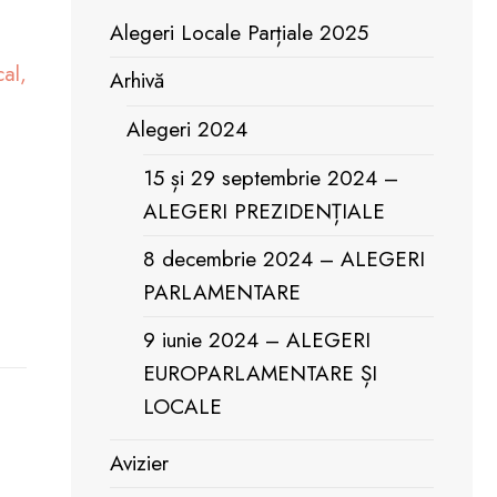
Alegeri Locale Parțiale 2025
eiat cu
cal,
Arhivă
Alegeri 2024
ve a
15 și 29 septembrie 2024 –
ALEGERI PREZIDENȚIALE
cția de
8 decembrie 2024 – ALEGERI
PARLAMENTARE
9 iunie 2024 – ALEGERI
ate la Biroul
EUROPARLAMENTARE ȘI
LOCALE
Avizier