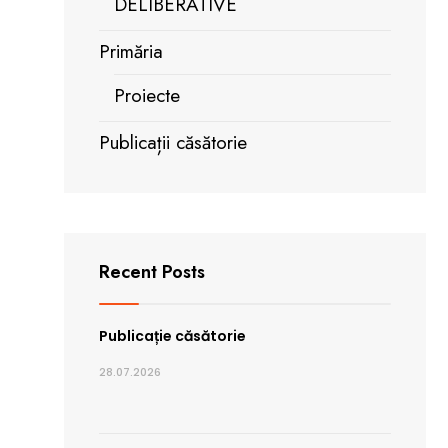
DELIBERATIVE
Primăria
Proiecte
Publicații căsătorie
Recent Posts
Publicație căsătorie
28.07.2026