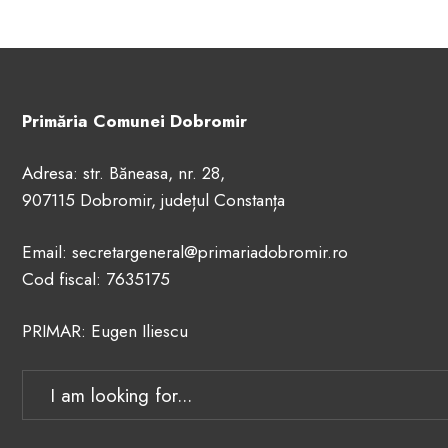
Primăria Comunei Dobromir
Adresa: str. Băneasa, nr. 28,
907115 Dobromir, județul Constanța
Email: secretargeneral@primariadobromir.ro
Cod fiscal: 7635175
PRIMAR: Eugen Iliescu
Search
for: