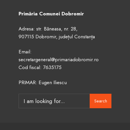
Primăria Comunei Dobromir
Adresa: str. Băneasa, nr. 28,
907115 Dobromir, județul Constanța
Email:
secretargeneral@primariadobromir.ro
Cod fiscal: 7635175
PRIMAR: Eugen Iliescu
Search
Search
for: