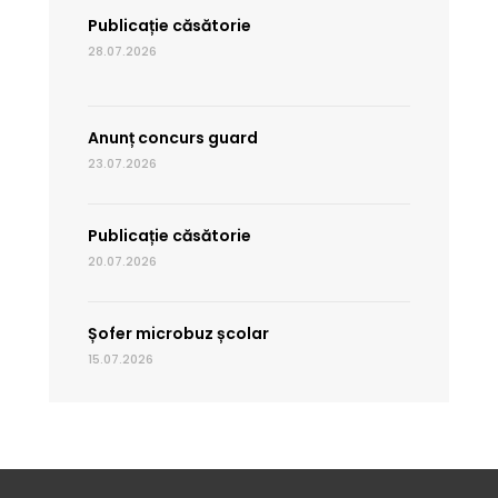
Publicație căsătorie
28.07.2026
Anunț concurs guard
23.07.2026
Publicație căsătorie
20.07.2026
Șofer microbuz școlar
15.07.2026