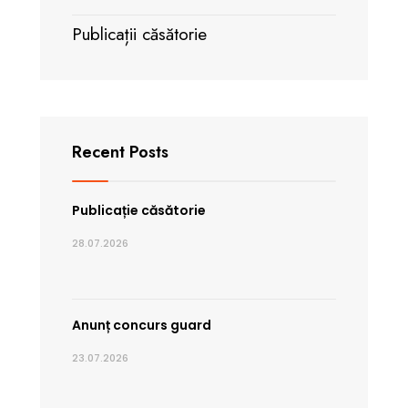
Publicații căsătorie
Recent Posts
Publicație căsătorie
28.07.2026
Anunț concurs guard
23.07.2026