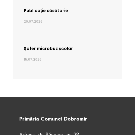
Publicație căsătorie
20.07.2026
Șofer microbuz școlar
15.07.2026
Primăria Comunei Dobromir
Adresa: str. Băneasa, nr. 28,