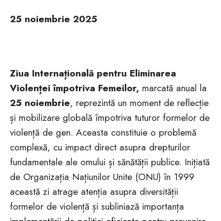
25 noiembrie 2025
Ziua Internațională pentru Eliminarea
Violenței împotriva Femeilor,
marcată anual la
25 noiembrie
, reprezintă un moment de reflecție
și mobilizare globală împotriva tuturor formelor de
violență de gen. Aceasta constituie o problemă
complexă, cu impact direct asupra drepturilor
fundamentale ale omului și sănătății publice. Inițiată
de Organizația Națiunilor Unite (ONU) în 1999
această zi atrage atenția asupra diversității
formelor de violență și subliniază importanța