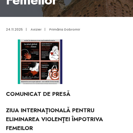
24.11.2025
|
Avizier
|
Primăria Dobromir
COMUNICAT DE PRESĂ
ZIUA INTERNAŢIONALĂ PENTRU
ELIMINAREA VIOLENŢEI ÎMPOTRIVA
FEMEILOR