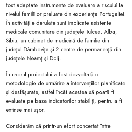
fost adaptate instrumente de evaluare a riscului la
nivelul familiilor preluate din experienţa Portugaliei.
În activităţile derulate sunt implicate asistente
medicale comunitare din judeţele Tulcea, Alba,
Sibiu, un cabinet de medicină de familie din
judeţul Dâmboviţa şi 2 centre de permanenţă din
judeţele Neamţ şi Dolj.
În cadrul proiectului a fost dezvoltată o
metodologie de urmărire a intervențiilor planificate
și desfășurate, astfel încât acestea să poată fi
evaluate pe baza indicatorilor stabiliți, pentru a fi
extinse mai ușor.
Considerăm că printr-un efort concertat între