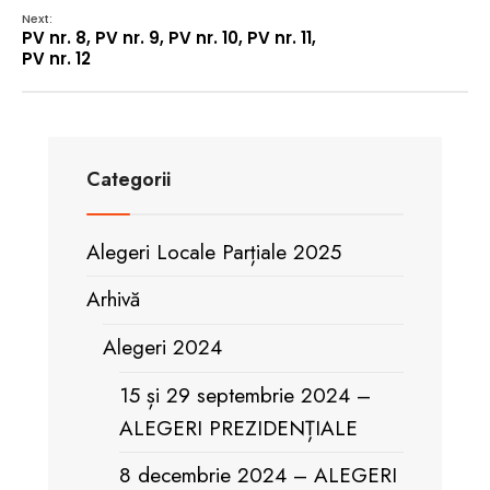
Next:
PV nr. 8, PV nr. 9, PV nr. 10, PV nr. 11,
PV nr. 12
Categorii
Alegeri Locale Parțiale 2025
Arhivă
Alegeri 2024
15 și 29 septembrie 2024 –
ALEGERI PREZIDENȚIALE
8 decembrie 2024 – ALEGERI