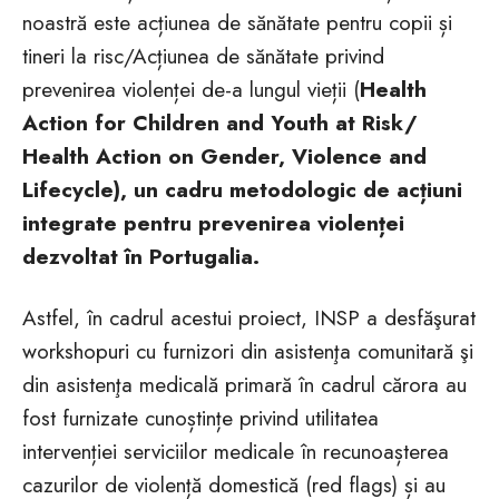
noastră este acțiunea de sănătate pentru copii și
tineri la risc/Acțiunea de sănătate privind
prevenirea violenței de-a lungul vieții (
Health
Action for Children and Youth at Risk/
Health Action on Gender, Violence and
Lifecycle), un cadru metodologic de acțiuni
integrate pentru prevenirea violenței
dezvoltat în Portugalia.
Astfel, în cadrul acestui proiect, INSP a desfăşurat
workshopuri cu furnizori din asistenţa comunitară şi
din asistenţa medicală primară în cadrul cărora au
fost furnizate cunoștințe privind utilitatea
intervenției serviciilor medicale în recunoașterea
cazurilor de violență domestică (red flags) și au