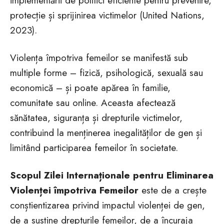
implementării de politici eficiente pentru prevenire,
protecție și sprijinirea victimelor (United Nations,
2023).
Violența împotriva femeilor se manifestă sub
multiple forme – fizică, psihologică, sexuală sau
economică – și poate apărea în familie,
comunitate sau online. Aceasta afectează
sănătatea, siguranța și drepturile victimelor,
contribuind la menținerea inegalităților de gen și
limitând participarea femeilor în societate.
Scopul Zilei Internaționale pentru Eliminarea
Violenței împotriva Femeilor
este de a crește
conștientizarea privind impactul violenței de gen,
de a susține drepturile femeilor, de a încuraja