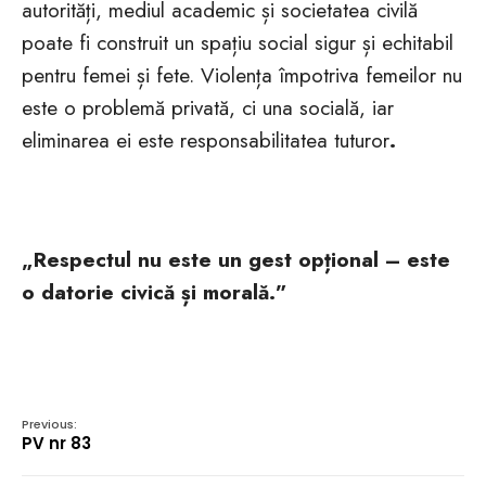
autorități, mediul academic și societatea civilă
poate fi construit un spațiu social sigur și echitabil
pentru femei și fete. Violența împotriva femeilor nu
este o problemă privată, ci una socială, iar
eliminarea ei este responsabilitatea tuturor
.
„Respectul nu este un gest opțional – este
o datorie civică și morală.”
Previous:
PV nr 83