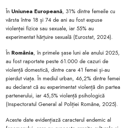
În
Uniunea Europeană
, 31% dintre femeile cu
vârsta între 18 și 74 de ani au fost expuse
violenței fizice sau sexuale, iar 55% au
experimentat hărțuire sexuală (Eurostat, 2024).
În
România
, în primele șase luni ale anului 2025,
au fost raportate peste 61.000 de cazuri de
violență domestică, dintre care 41 femei și-au
pierdut viața. În mediul urban, 46,2% dintre femei
au declarat că au experimentat violență din partea
partenerului, iar 45,5% violență psihologică
(Inspectoratul General al Poliției Române, 2025).
Aceste date evidențiază caracterul endemic al