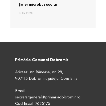
Șofer microbuz școlar
15.07.2026
Primăria Comunei Dobromir
Adresa: str. Băneasa, nr. 28,
907115 Dobromir, județul Constanța
Email:
secretargeneral@primariadobromir.ro
Cod fiscal: 7635175