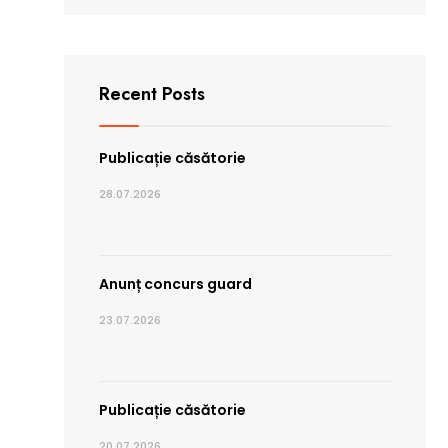
Recent Posts
Publicație căsătorie
28.07.2026
Anunț concurs guard
23.07.2026
Publicație căsătorie
20.07.2026