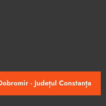
obromir - Județul Constanța