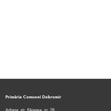
Primăria Comunei Dobromir
Adresa: str. Băneasa, nr. 28,