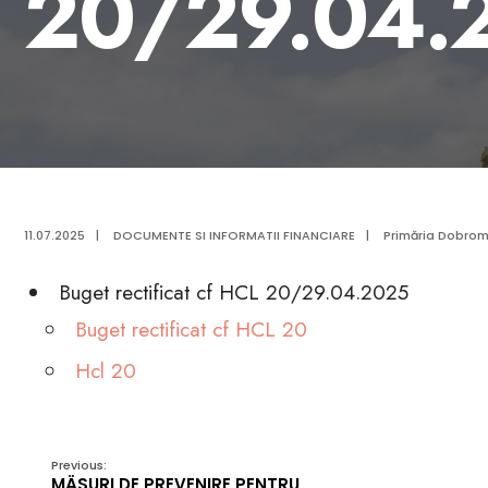
20/29.04.
11.07.2025
|
DOCUMENTE SI INFORMATII FINANCIARE
|
Primăria Dobrom
Buget rectificat cf HCL 20/29.04.2025
Buget rectificat cf HCL 20
Hcl 20
Previous:
MÄSURI DE PREVENIRE PENTRU