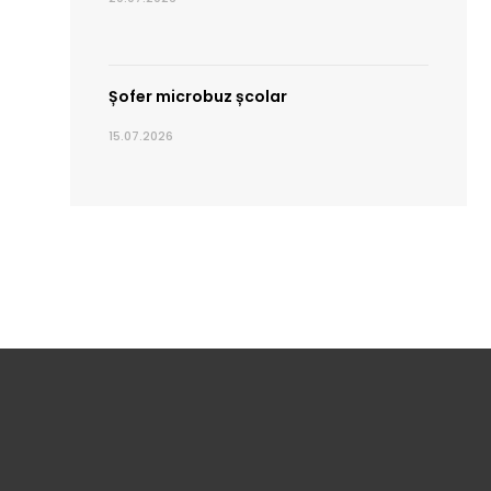
Șofer microbuz școlar
15.07.2026