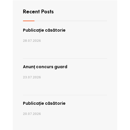
Recent Posts
Publicație căsătorie
28.07.2026
Anunț concurs guard
23.07.2026
Publicație căsătorie
20.07.2026