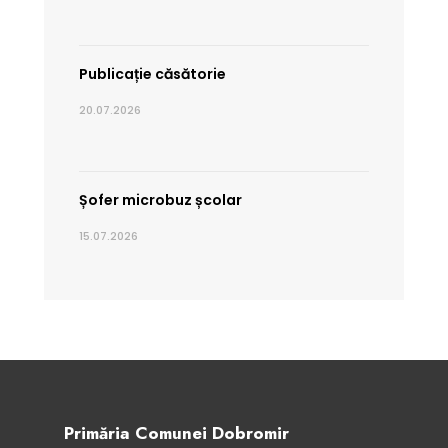
Publicație căsătorie
20.07.2026
Șofer microbuz școlar
15.07.2026
Primăria Comunei Dobromir