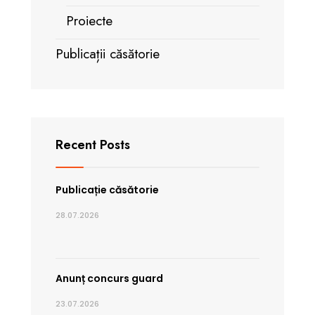
Proiecte
Publicații căsătorie
Recent Posts
Publicație căsătorie
28.07.2026
Anunț concurs guard
23.07.2026