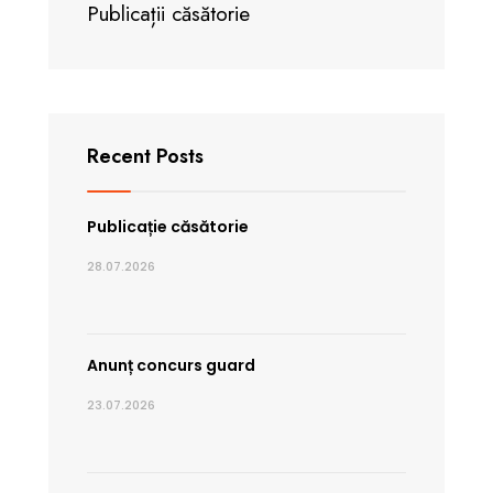
Publicații căsătorie
Recent Posts
Publicație căsătorie
28.07.2026
Anunț concurs guard
23.07.2026