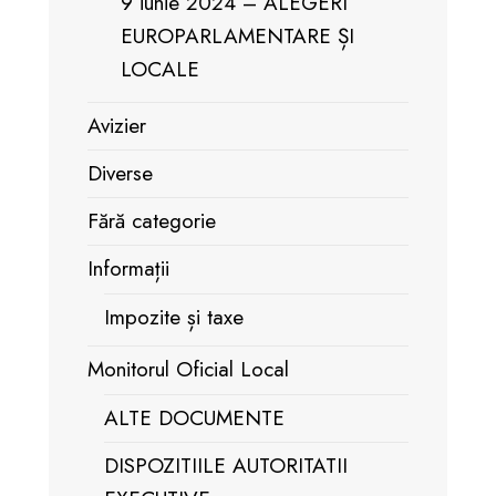
9 iunie 2024 – ALEGERI
EUROPARLAMENTARE ȘI
LOCALE
Avizier
Diverse
Fără categorie
Informații
Impozite și taxe
Monitorul Oficial Local
ALTE DOCUMENTE
DISPOZITIILE AUTORITATII