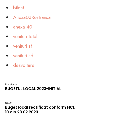
bilant
Anexa03Restransa
anexa 40
venituri total
venituri sf
venituri sd
dezvoltare
Previous:
BUGETUL LOCAL 2023-INITIAL
Next:
Buget local rectificat conform HCL
10 din 28.02.2023