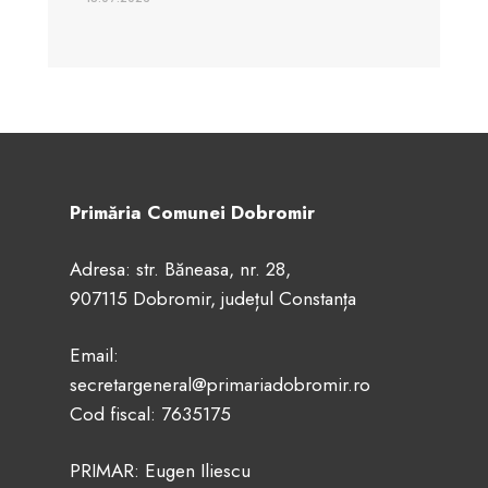
Primăria Comunei Dobromir
Adresa: str. Băneasa, nr. 28,
907115 Dobromir, județul Constanța
Email:
secretargeneral@primariadobromir.ro
Cod fiscal: 7635175
PRIMAR: Eugen Iliescu