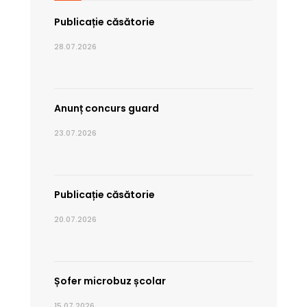
Publicație căsătorie
28.07.2026
Anunț concurs guard
23.07.2026
Publicație căsătorie
20.07.2026
Șofer microbuz școlar
15.07.2026