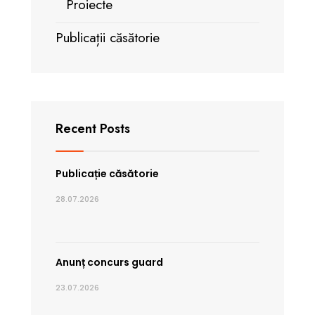
Proiecte
Publicații căsătorie
Recent Posts
Publicație căsătorie
28.07.2026
Anunț concurs guard
23.07.2026