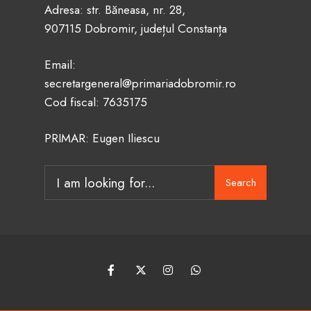
Adresa: str. Băneasa, nr. 28,
907115 Dobromir, județul Constanța
Email:
secretargeneral@primariadobromir.ro
Cod fiscal: 7635175
PRIMAR: Eugen Iliescu
Search
Search
for: