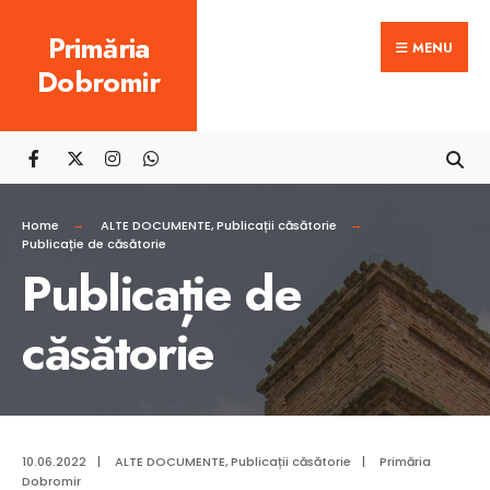
Search
Skip
Primăria
for:
MENU
to
Dobromir
content
Home
ALTE DOCUMENTE
,
Publicații căsătorie
Publicație de căsătorie
Publicație de
căsătorie
10.06.2022
|
ALTE DOCUMENTE
,
Publicații căsătorie
|
Primăria
Dobromir