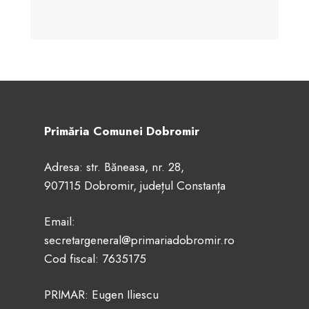
Primăria Comunei Dobromir
Adresa: str. Băneasa, nr. 28,
907115 Dobromir, județul Constanța
Email:
secretargeneral@primariadobromir.ro
Cod fiscal: 7635175
PRIMAR: Eugen Iliescu