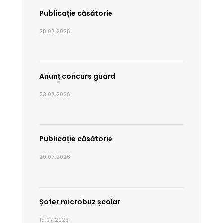
Publicație căsătorie
28.07.2026
Anunț concurs guard
23.07.2026
Publicație căsătorie
20.07.2026
Șofer microbuz școlar
15.07.2026