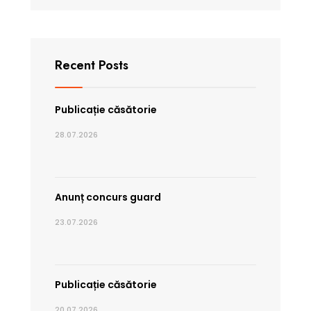
Recent Posts
Publicație căsătorie
28.07.2026
Anunț concurs guard
23.07.2026
Publicație căsătorie
20.07.2026