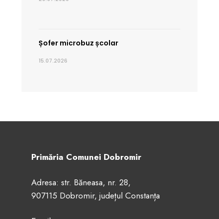
Șofer microbuz școlar
15.07.2026
Primăria Comunei Dobromir
Adresa: str. Băneasa, nr. 28,
907115 Dobromir, județul Constanța