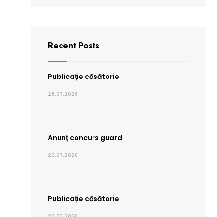
Recent Posts
Publicație căsătorie
28.07.2026
Anunț concurs guard
23.07.2026
Publicație căsătorie
20.07.2026