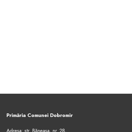
Primăria Comunei Dobromir
Adresa: str. Băneasa, nr. 28,