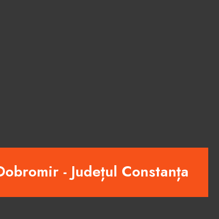
obromir - Județul Constanța