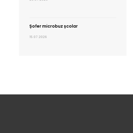
Șofer microbuz școlar
15.07.2026