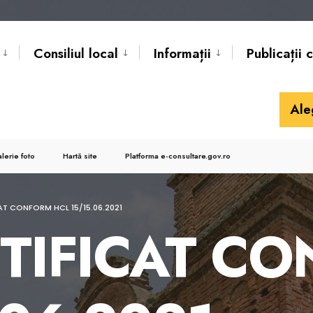
Consiliul local
Informații
Publicații 
Ale
lerie foto
Hartă site
Platforma e-consultare.gov.ro
AT CONFORM HCL 15/15.06.2021
TIFICAT C