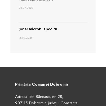
20.07.2026
Șofer microbuz școlar
15.07.2026
Primăria Comunei Dobromir
Adresa: str. Băneasa, nr. 28,
907115 Dobromir, județul Constanța