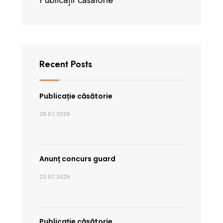
Recent Posts
Publicație căsătorie
28.07.2026
Anunț concurs guard
23.07.2026
Publicație căsătorie