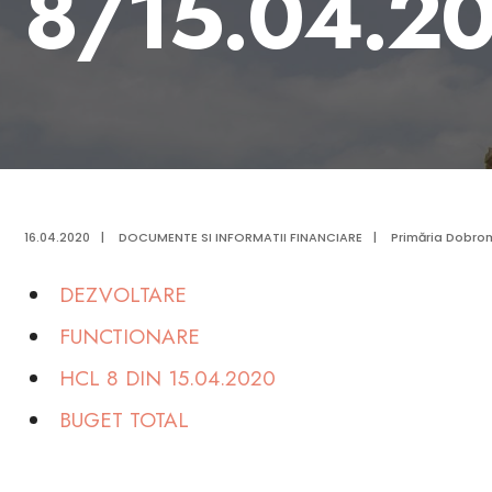
8/15.04.2
16.04.2020
|
DOCUMENTE SI INFORMATII FINANCIARE
|
Primăria Dobrom
DEZVOLTARE
FUNCTIONARE
HCL 8 DIN 15.04.2020
BUGET TOTAL