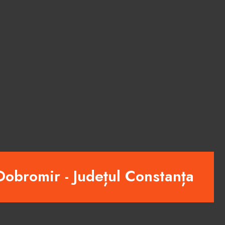
obromir - Județul Constanța