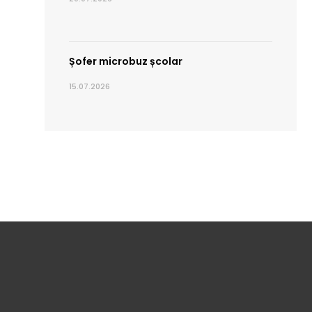
Șofer microbuz școlar
15.07.2026