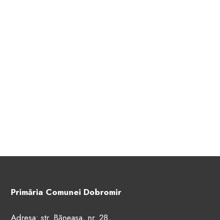
Primăria Comunei Dobromir
Adresa: str. Băneasa, nr. 28,