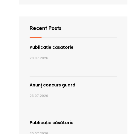
Recent Posts
Publicație căsătorie
28.07.2026
Anunț concurs guard
23.07.2026
Publicație căsătorie
20.07.2026